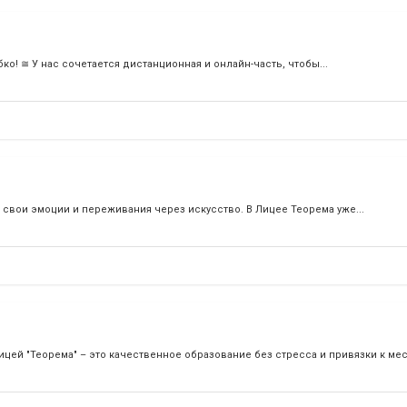
ко! ≅ У нас сочетается дистанционная и онлайн-часть, чтобы...
 свои эмоции и переживания через искусство. В Лицее Теорема уже...
ей "Теорема" – это качественное образование без стресса и привязки к мес