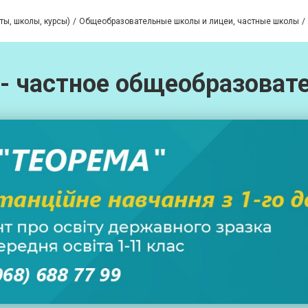
ты, школы, курсы)
Общеобразовательные школы и лицеи, частные школы
 - частное общеобразоват