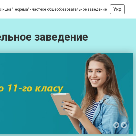
Укр
Лицей "Теорема" - частное общеобразовательное заведение
ельное заведение