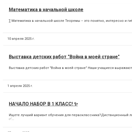
Математика в начальной школе
∑ Математика в начальной школе Теоремы – это понятно, интересно и гиб
10 апреля 2025 г.
Выставка детских работ "Война в моей стране"
Выставка детских работ "Война в моей стране" Наши учащиеся выражают
1 апреля 2025 г.
НАЧАЛО НАБОР В 1 КЛАСС! ✨
Ищете лучший вариант обучения для первоклассника?Дистанционный лиц
✅...