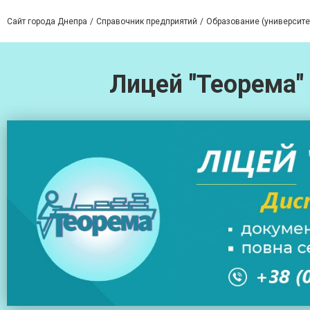
Сайт города Днепра
Справочник предприятий
Образование (университе
Лицей "Теорема"