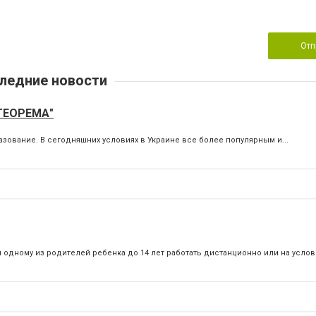
Отп
ледние новости
"ТЕОРЕМА"
зование. В сегодняшних условиях в Украине все более популярным и...
дному из родителей ребенка до 14 лет работать дистанционно или на услови