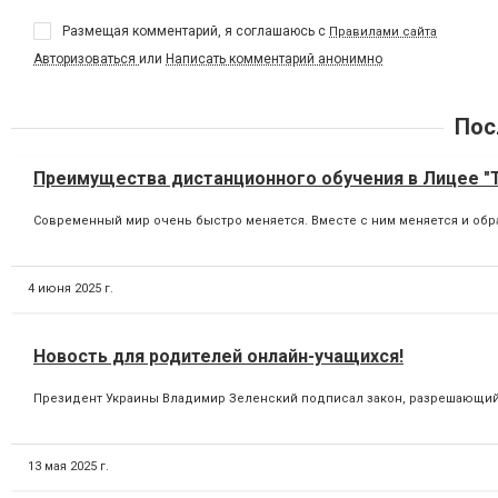
Размещая комментарий, я соглашаюсь с
Правилами сайта
Авторизоваться
или
Написать комментарий анонимно
Пос
Преимущества дистанционного обучения в Лицее 
Современный мир очень быстро меняется. Вместе с ним меняется и обра
4 июня 2025 г.
Новость для родителей онлайн-учащихся!
Президент Украины Владимир Зеленский подписал закон, разрешающий о
13 мая 2025 г.