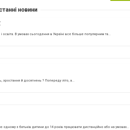
станні новини
"
освіта. В умовах сьогодення в Україні все більше популярним та...
 зростання й досягнень ? Попереду літо, а...
одному з батьків дитини до 14 років працювати дистанційно або на умовах...