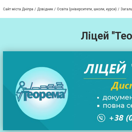
Сайт міста Дніпра
Довідник
Освіта (університети, школи, курси)
Загаль
Ліцей "Те