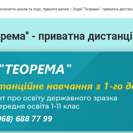
ноосвітні школи та ліцеї, приватні школи
Ліцей "Теорема" - приватна дистан
орема" - приватна дистанц